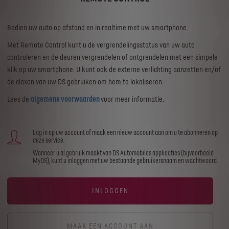
Bedien uw auto op afstand en in realtime met uw smartphone.
​Met Remote Control kunt u de vergrendelingsstatus van uw auto
controleren en de deuren vergrendelen of ontgrendelen met een simpele
klik op uw smartphone. U kunt ook de externe verlichting aanzetten en/of
de claxon van uw DS gebruiken om hem te lokaliseren.​
Lees de
algemene voorwaarden
voor meer informatie.
Log in op uw account of maak een nieuw account aan om u te abonneren op
deze service.
Wanneer u al gebruik maakt van DS Automobiles applicaties (bijvoorbeeld
MyDS), kunt u inloggen met uw bestaande gebruikersnaam en wachtwoord.
INLOGGEN
MAAK EEN ACCOUNT AAN